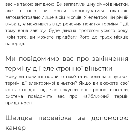
вас не такою вигідною. Ви заплатили ціну річної віньєтки,
але з нею ви могли користуватися платною
автомагістралью лише вісім місяців. У електронній річній
віньєтці є можливість відстрочення початку терміну її дії,
тому вона завжди буде дійсна протягом усього року.
Крім того, ви можете придбати його до трьох місяців
наперед.
Ми повідомимо вас про закінчення
терміну дії електронної віньєтки
Чому ви повинні постійно пам’ятати, коли закінчується
термін дії електронної віньєтки? Якщо ви вкажете свої
контактні дані під час покупки електронної віньєтки,
система повідомить вас про найближчий термін
придатності.
Швидка перевірка за допомогою
камер