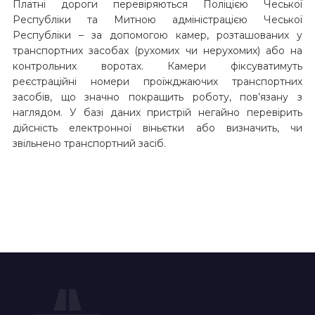
Платні дороги перевіряються Поліцією Чеської
Республіки та Митною адміністрацією Чеської
Республіки – за допомогою камер, розташованих у
транспортних засобах (рухомих чи нерухомих) або на
контрольних воротах. Камери фіксуватимуть
реєстраційні номери проїжджаючих транспортних
засобів, що значно покращить роботу, пов’язану з
наглядом. У базі даних пристрій негайно перевірить
дійсність електронної віньєтки або визначить, чи
звільнено транспортний засіб.