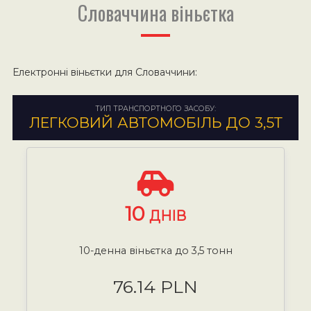
Словаччина віньєтка
Електронні віньєтки для Словаччини:
ТИП ТРАНСПОРТНОГО ЗАСОБУ:
ЛЕГКОВИЙ АВТОМОБІЛЬ ДО 3,5Т
10
ДНІВ
10-денна віньєтка до 3,5 тонн
76.14 PLN