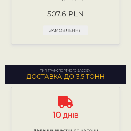
507.6 PLN
ЗАМОВЛЕННЯ
ТИП ТРАНСПОРТНОГО ЗАСОБУ:
ДОСТАВКА ДО 3,5 ТОНН
10
ДНІВ
10-денна віньєтка до 3,5 тонн