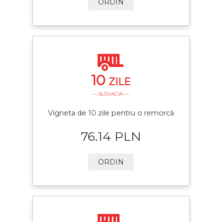
ORDIN
10
ZILE
— SLOVACIA —
Vigneta de 10 zile pentru o remorcă
76.14 PLN
ORDIN