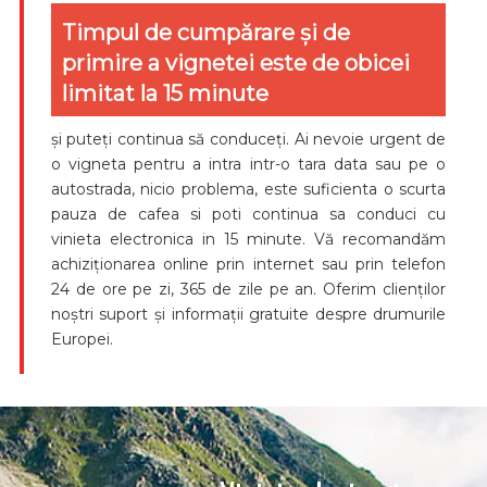
Timpul de cumpărare și de
primire a vignetei este de obicei
limitat la 15 minute
și puteți continua să conduceți. Ai nevoie urgent de
o vigneta pentru a intra intr-o tara data sau pe o
autostrada, nicio problema, este suficienta o scurta
pauza de cafea si poti continua sa conduci cu
vinieta electronica in 15 minute. Vă recomandăm
achiziționarea online prin internet sau prin telefon
24 de ore pe zi, 365 de zile pe an. Oferim clienților
noștri suport și informații gratuite despre drumurile
Europei.