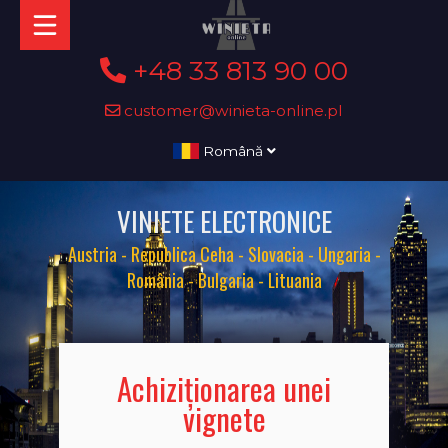
+48 33 813 90 00
customer@winieta-online.pl
Română
VINIETE ELECTRONICE
Austria - Republica Ceha - Slovacia - Ungaria -
România - Bulgaria - Lituania
Achiziționarea unei
vignete