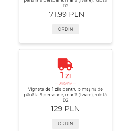
până la 9 persoane, marfă (livrare), rulotă
D2
171.99 PLN
ORDIN
1
ZI
— UNGARIA —
Vigneta de 1 zile pentru o mașină de
până la 9 persoane, marfă (livrare), rulotă
D2
129 PLN
ORDIN