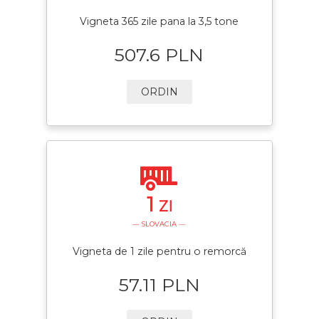
Vigneta 365 zile pana la 3,5 tone
507.6 PLN
ORDIN
1
ZI
— SLOVACIA —
Vigneta de 1 zile pentru o remorcă
57.11 PLN