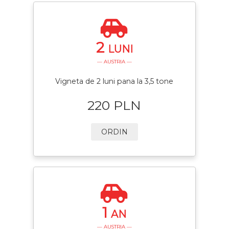
2
LUNI
— AUSTRIA —
Vigneta de 2 luni pana la 3,5 tone
220 PLN
ORDIN
1
AN
— AUSTRIA —