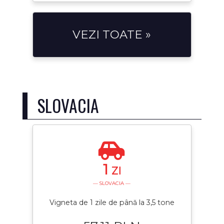
VEZI TOATE »
SLOVACIA
1
ZI
— SLOVACIA —
Vigneta de 1 zile de până la 3,5 tone