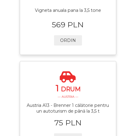
Vigneta anuala pana la 3,5 tone
569 PLN
ORDIN
1
DRUM
— AUSTRIA —
Austria A13 - Brenner 1 călătorie pentru
un autoturism de până la 3,5 t
75 PLN