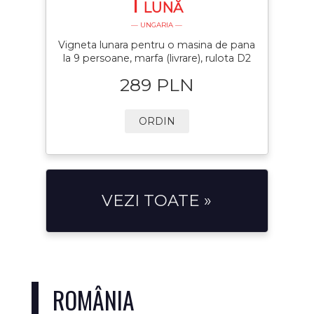
1
LUNĂ
— UNGARIA —
Vigneta lunara pentru o masina de pana
la 9 persoane, marfa (livrare), rulota D2
289 PLN
ORDIN
VEZI TOATE »
ROMÂNIA