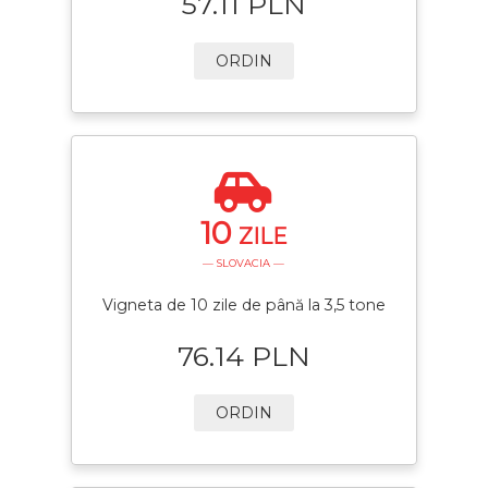
57.11 PLN
ORDIN
10
ZILE
— SLOVACIA —
Vigneta de 10 zile de până la 3,5 tone
76.14 PLN
ORDIN