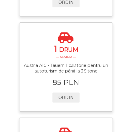
ORDIN
1
DRUM
— AUSTRIA —
Austria A10 - Tauern 1 călătorie pentru un
autoturism de până la 3,5 tone
85 PLN
ORDIN