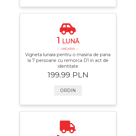
1
LUNĂ
— UNGARIA —
Vigneta lunara pentru o masina de pana
la 7 persoane cu remorca D1 in act de
identitate
199.99 PLN
ORDIN