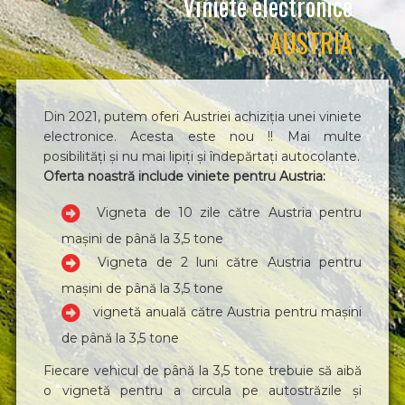
Viniete electronice
AUSTRIA
Din 2021, putem oferi Austriei achiziția unei viniete
electronice. Acesta este nou !! Mai multe
posibilități și nu mai lipiți și îndepărtați autocolante.
Oferta noastră include viniete pentru Austria:
Vigneta de 10 zile către Austria pentru
mașini de până la 3,5 tone
Vigneta de 2 luni către Austria pentru
mașini de până la 3,5 tone
vignetă anuală către Austria pentru mașini
de până la 3,5 tone
Fiecare vehicul de până la 3,5 tone trebuie să aibă
o vignetă pentru a circula pe autostrăzile și