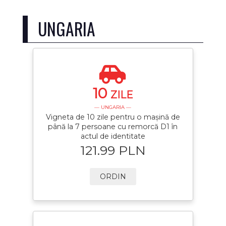
UNGARIA
10
ZILE
— UNGARIA —
Vigneta de 10 zile pentru o mașină de
până la 7 persoane cu remorcă D1 în
actul de identitate
121.99 PLN
ORDIN