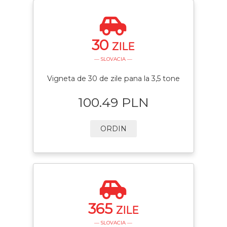
30
ZILE
— SLOVACIA —
Vigneta de 30 de zile pana la 3,5 tone
100.49 PLN
ORDIN
365
ZILE
— SLOVACIA —