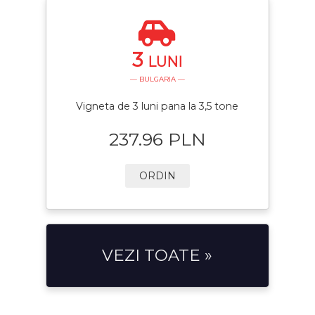
3
LUNI
— BULGARIA —
Vigneta de 3 luni pana la 3,5 tone
237.96 PLN
ORDIN
VEZI TOATE »