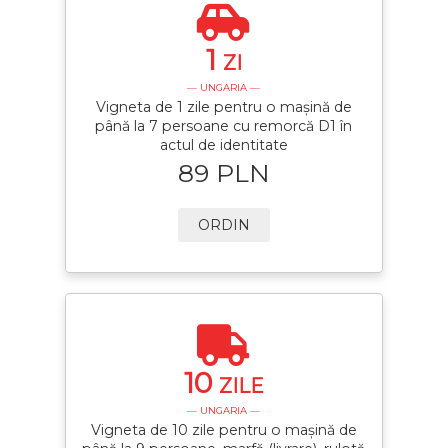
1
ZI
— UNGARIA —
Vigneta de 1 zile pentru o mașină de
până la 7 persoane cu remorcă D1 în
actul de identitate
89 PLN
ORDIN
10
ZILE
— UNGARIA —
Vigneta de 10 zile pentru o mașină de