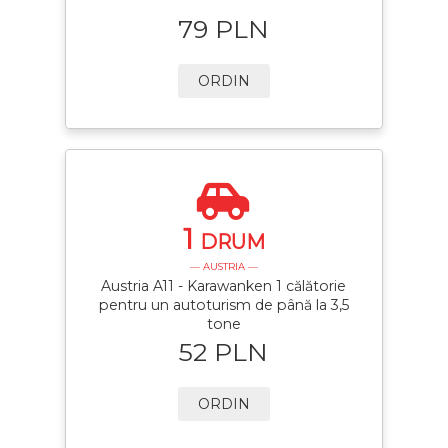
79 PLN
ORDIN
1
DRUM
— AUSTRIA —
Austria A11 - Karawanken 1 călătorie
pentru un autoturism de până la 3,5
tone
52 PLN
ORDIN