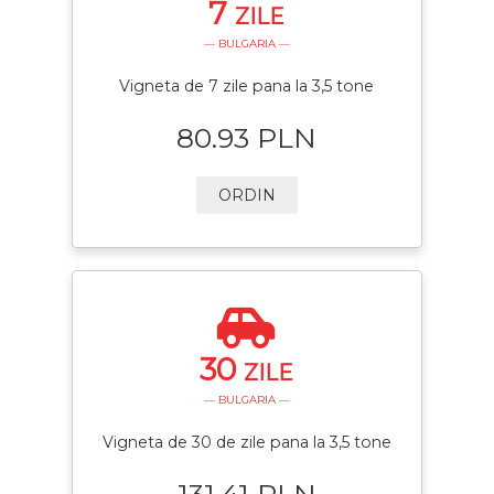
7
ZILE
— BULGARIA —
Vigneta de 7 zile pana la 3,5 tone
80.93 PLN
ORDIN
30
ZILE
— BULGARIA —
Vigneta de 30 de zile pana la 3,5 tone
131.41 PLN