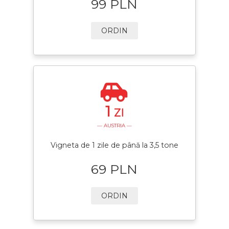
99 PLN
ORDIN
1
ZI
— AUSTRIA —
Vigneta de 1 zile de până la 3,5 tone
69 PLN
ORDIN