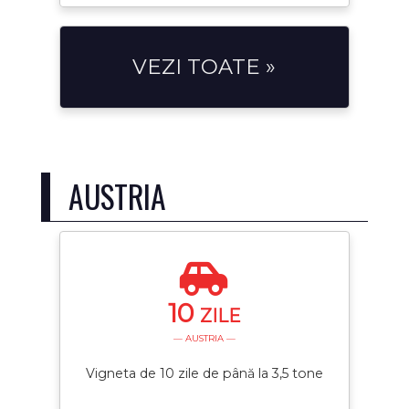
VEZI TOATE »
AUSTRIA
10
ZILE
— AUSTRIA —
Vigneta de 10 zile de până la 3,5 tone