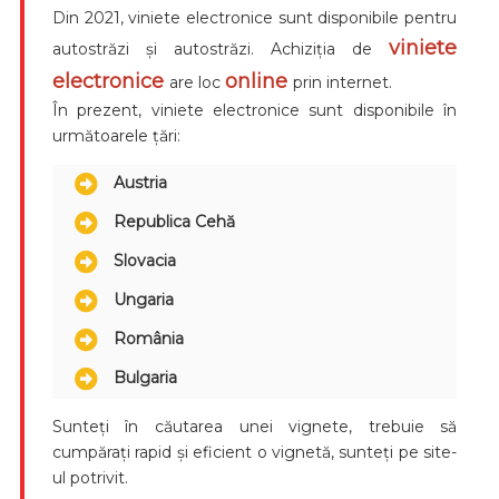
Din 2021, viniete electronice sunt disponibile pentru
viniete
autostrăzi și autostrăzi. Achiziția de
electronice
online
are loc
prin internet.
În prezent, viniete electronice sunt disponibile în
următoarele țări:
Austria
Republica Cehă
Slovacia
Ungaria
România
Bulgaria
Sunteți în căutarea unei vignete, trebuie să
cumpărați rapid și eficient o vignetă, sunteți pe site-
ul potrivit.