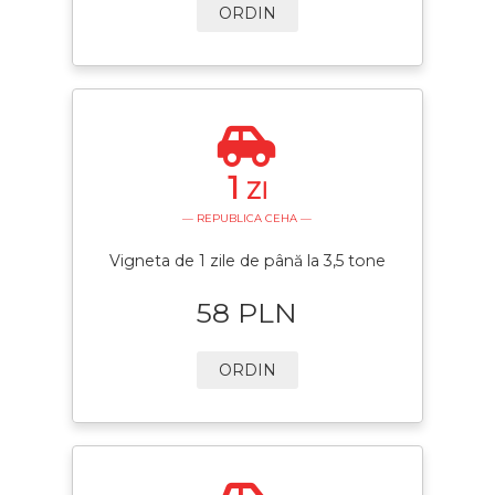
ORDIN
1
ZI
— REPUBLICA CEHA —
Vigneta de 1 zile de până la 3,5 tone
58 PLN
ORDIN