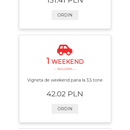
ORDIN
1
WEEKEND
— BULGARIA —
Vigneta de weekend pana la 3,5 tone
42.02 PLN
ORDIN