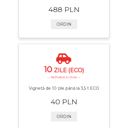
488 PLN
ORDIN
10
ZILE (ECO)
— REPUBLICA CEHA —
Vignetă de 10 zile până la 3,5 t ECO
40 PLN
ORDIN