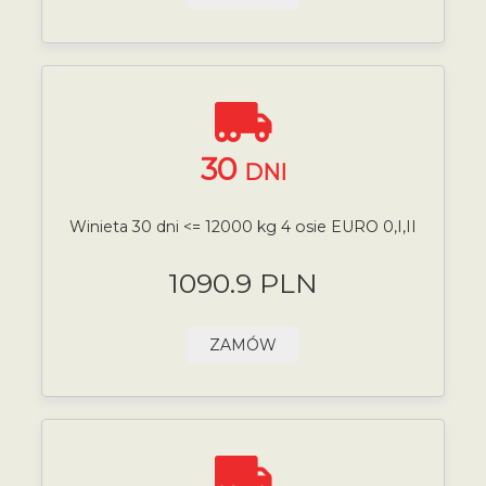
30
DNI
Winieta 30 dni <= 12000 kg 4 osie EURO 0,I,II
1090.9 PLN
ZAMÓW