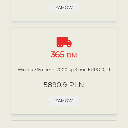
ZAMÓW
365
DNI
Winieta 365 dni <= 12000 kg 3 osie EURO 0,I,II
5890.9 PLN
ZAMÓW