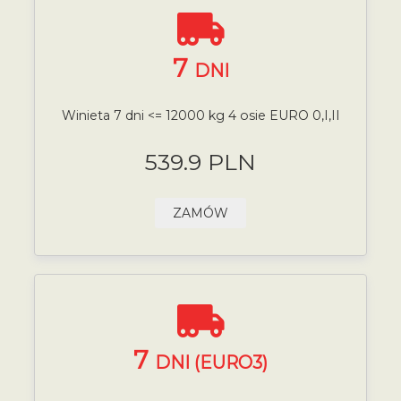
7
DNI
Winieta 7 dni <= 12000 kg 4 osie EURO 0,I,II
539.9 PLN
ZAMÓW
7
DNI (EURO3)