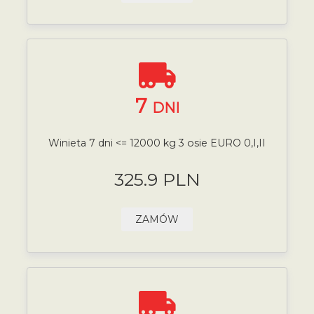
7
DNI
Winieta 7 dni <= 12000 kg 3 osie EURO 0,I,II
325.9 PLN
ZAMÓW