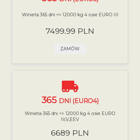
Winieta 365 dni <= 12000 kg 4 osie EURO III
7499.99 PLN
ZAMÓW
365
DNI (EURO4)
Winieta 365 dni <= 12000 kg 4 osie EURO
IV,V,EEV
6689 PLN