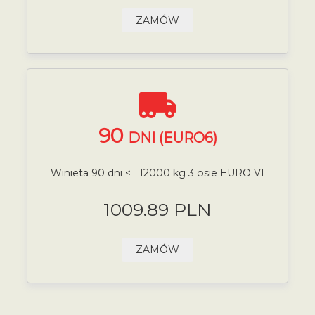
ZAMÓW
90
DNI (EURO6)
Winieta 90 dni <= 12000 kg 3 osie EURO VI
1009.89 PLN
ZAMÓW