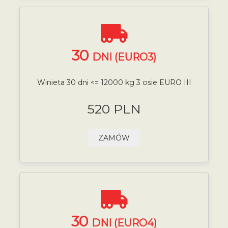
30
DNI (EURO3)
Winieta 30 dni <= 12000 kg 3 osie EURO III
520 PLN
ZAMÓW
30
DNI (EURO4)