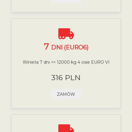
7
DNI (EURO6)
Winieta 7 dni <= 12000 kg 4 osie EURO VI
316 PLN
ZAMÓW