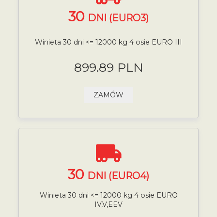
30
DNI (EURO3)
Winieta 30 dni <= 12000 kg 4 osie EURO III
899.89 PLN
ZAMÓW
30
DNI (EURO4)
Winieta 30 dni <= 12000 kg 4 osie EURO
IV,V,EEV