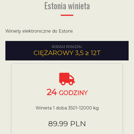
Estonia winieta
Winiety elektroniczne do Estonii
RODZAJ POJAZDU:
CIĘŻAROWY 3,5 ≥ 12T
24
GODZINY
Winieta 1 doba 3501-12000 kg
89.99 PLN