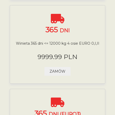
365
DNI
Winieta 365 dni <= 12000 kg 4 osie EURO 0,I,II
9999.99 PLN
ZAMÓW
365
DNI (EURO3)