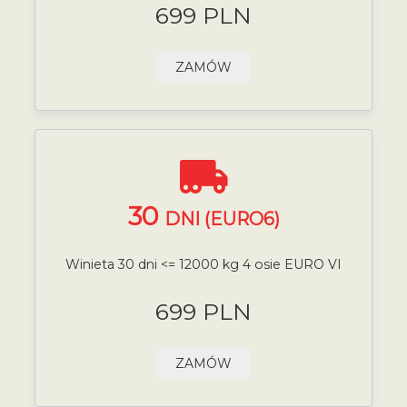
699 PLN
ZAMÓW
30
DNI (EURO6)
Winieta 30 dni <= 12000 kg 4 osie EURO VI
699 PLN
ZAMÓW