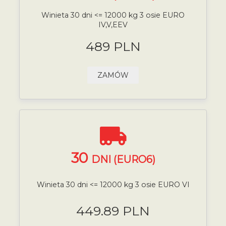
Winieta 30 dni <= 12000 kg 3 osie EURO
IV,V,EEV
489 PLN
ZAMÓW
30
DNI (EURO6)
Winieta 30 dni <= 12000 kg 3 osie EURO VI
449.89 PLN