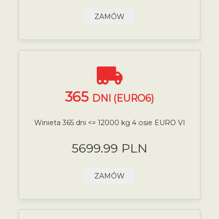
ZAMÓW
365
DNI (EURO6)
Winieta 365 dni <= 12000 kg 4 osie EURO VI
5699.99 PLN
ZAMÓW