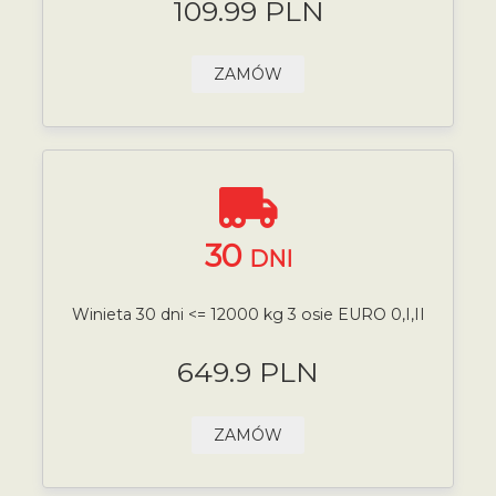
109.99 PLN
ZAMÓW
30
DNI
Winieta 30 dni <= 12000 kg 3 osie EURO 0,I,II
649.9 PLN
ZAMÓW