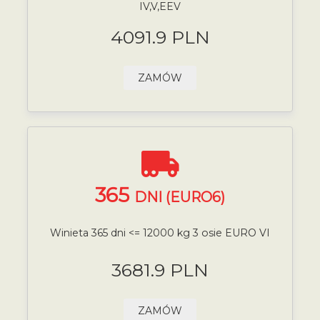
IV,V,EEV
4091.9 PLN
ZAMÓW
365
DNI (EURO6)
Winieta 365 dni <= 12000 kg 3 osie EURO VI
3681.9 PLN
ZAMÓW