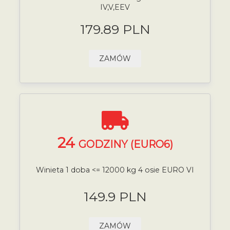
IV,V,EEV
179.89 PLN
ZAMÓW
24
GODZINY (EURO6)
Winieta 1 doba <= 12000 kg 4 osie EURO VI
149.9 PLN
ZAMÓW