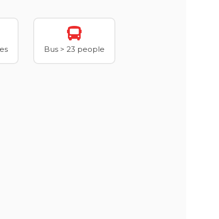
xes
Bus > 23 people