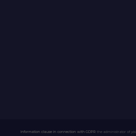
Information clause in connection with GDPR
the administrator of you