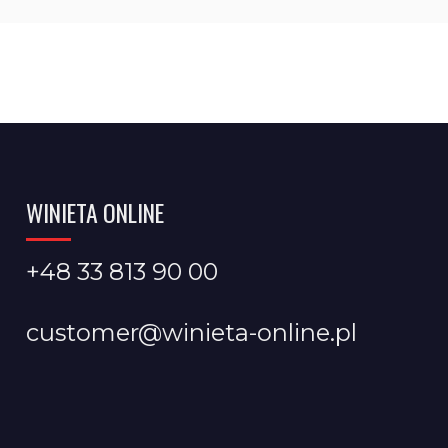
WINIETA ONLINE
+48 33 813 90 00
customer@winieta-online.pl